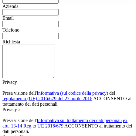
Azienda
Email
Telefono
Richiesta
Privacy
Presa visione dell'
Informativa (sul codice della privacy)
del
regolamento (UE) 2016/679 del 27 aprile 2016
ACCONSENTO al
trattamento dei dati personali.
Privacy 2
Presa visione dell'
Informativa sul trattamento dei dati personali
ex
artt. 13-14 Reg.to UE 2016/679
ACCONSENTO al trattamento dei
dati personali.