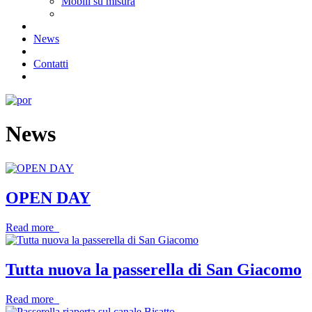
Mobili su misura
News
Contatti
News
OPEN DAY
Read more
Tutta nuova la passerella di San Giacomo
Read more