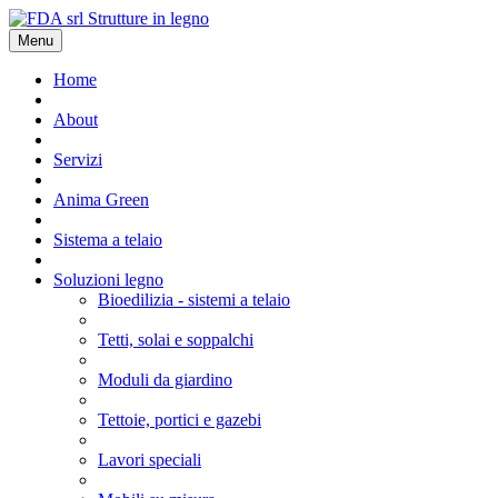
Menu
Home
About
Servizi
Anima Green
Sistema a telaio
Soluzioni legno
Bioedilizia - sistemi a telaio
Tetti, solai e soppalchi
Moduli da giardino
Tettoie, portici e gazebi
Lavori speciali