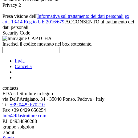
Privacy 2
Presa visione dell'
Informativa sul trattamento dei dati personali
ex
artt. 13-14 Reg.to UE 2016/679
ACCONSENTO al trattamento dei
dati personali.
Security Code
Inserisci il codice mostrato nel box sottostante.
Invia
Cancella
contacts
FDA srl Strutture in legno
via Dell’Artigiano, 34 · 35040 Ponso, Padova · Italy
Tel
+39 0429 670210
Fax +39 0429 656254
info@fdastrutture.com
P.I. 04934890288
gruppo spigolon
about
Storia