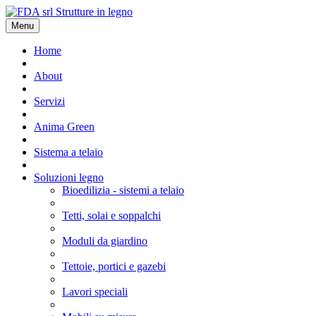
Menu
Home
About
Servizi
Anima Green
Sistema a telaio
Soluzioni legno
Bioedilizia - sistemi a telaio
Tetti, solai e soppalchi
Moduli da giardino
Tettoie, portici e gazebi
Lavori speciali