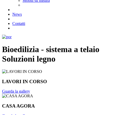
Mobili su misura
News
Contatti
Bioedilizia -
sistema a telaio
Soluzioni
legno
LAVORI IN CORSO
Guarda la gallery
CASA AGORA