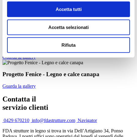
Accetta tutti
Ampliamento
Accetta selezionati
Guarda la gallery
Ampliamento Attico di 100 mq
Rifiuta
Guarda la gallery
Progetto Fenice - Legno e calce canapa
Guarda la gallery
Contatta il
servizio clienti
0429 670210
info@fdastrutture.com
Navigator
FDA strutture in legno si trova in via Dell’Artigiano 34, Ponso
Padova. I nostri uffici sono operativi dal lunedì al venerdì dalle